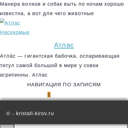
Манера волков и собак выть по ночам хорошо
известна, а вот для чего животные
Насекомые
Атлас
Атлáс — гигантская бабочка, оспаривающая
титул самой большой в мире у совки
агрипинны. Атлас
НАВИГАЦИЯ ПО ЗАПИСЯМ
1
2
3
ДАЛЕЕ
©
- kristall-kirov.ru