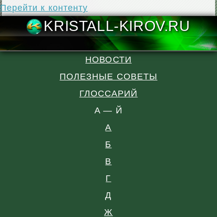
Перейти к контенту
KRISTALL-KIR
НОВОСТИ
ПОЛЕЗНЫЕ СОВЕТЫ
ГЛОССАРИЙ
A — Й
А
Б
В
Г
Д
Ж