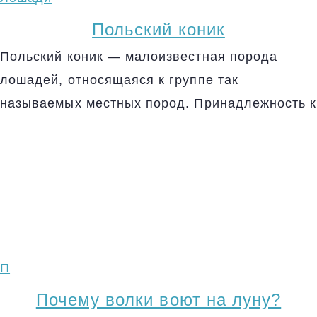
Польский коник
Польский коник — малоизвестная порода
лошадей, относящаяся к группе так
называемых местных пород. Принадлежность к
П
Почему волки воют на луну?