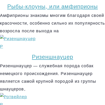
Рыбы-клоуны, или амфиприоны
Амфиприоны знакомы многим благодаря своей
красочности, особенно сильно их популярность
возросла после выхода на
Р
Ризеншнауцер
Ризеншнауцер — служебная порода собак
немецкого происхождения. Ризеншнауцер
является самой крупной породой из группы
шнауцеров,
Р