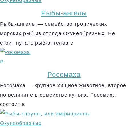
Окунеобразные
Рыбы-ангелы
Рыбы-ангелы — семейство тропических
морских рыб из отряда Окунеобразных. Не
стоит путать рыб-ангелов с
Р
Росомаха
Росомаха — крупное хищное животное, второе
по величине в семействе куньих. Росомаха
состоит в
Окунеобразные