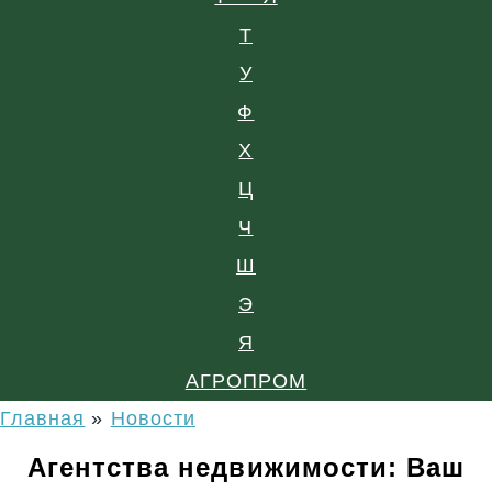
Т
У
Ф
Х
Ц
Ч
Ш
Э
Я
АГРОПРОМ
Главная
»
Новости
Агентства недвижимости: Ваш