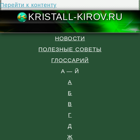
Перейти к контенту
KRISTALL-KIR
НОВОСТИ
ПОЛЕЗНЫЕ СОВЕТЫ
ГЛОССАРИЙ
A — Й
А
Б
В
Г
Д
Ж