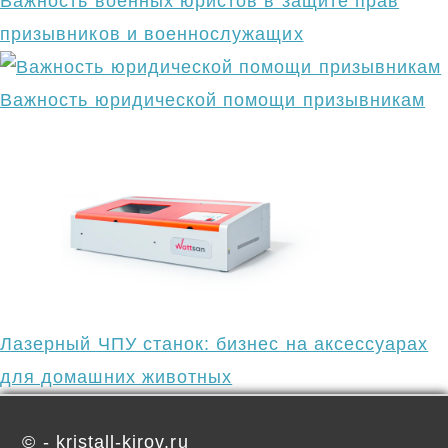
Важность военных юристов в защите прав
призывников и военнослужащих
Важность юридической помощи призывникам
Лазерный ЧПУ станок: бизнес на аксессуарах
для домашних животных
©
- kristall-kirov.ru