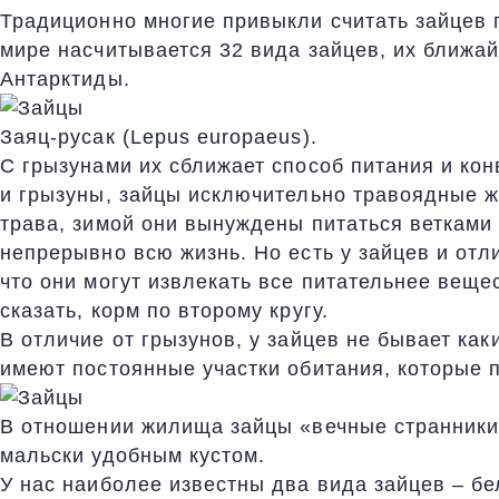
Традиционно многие привыкли считать зайцев 
мире насчитывается 32 вида зайцев, их ближа
Антарктиды.
Заяц-русак (Lepus europaeus).
С грызунами их сближает способ питания и кон
и грызуны, зайцы исключительно травоядные 
трава, зимой они вынуждены питаться ветками 
непрерывно всю жизнь. Но есть у зайцев и от
что они могут извлекать все питательнее веще
сказать, корм по второму кругу.
В отличие от грызунов, у зайцев не бывает ка
имеют постоянные участки обитания, которые 
В отношении жилища зайцы «вечные странник
мальски удобным кустом.
У нас наиболее известны два вида зайцев – бе