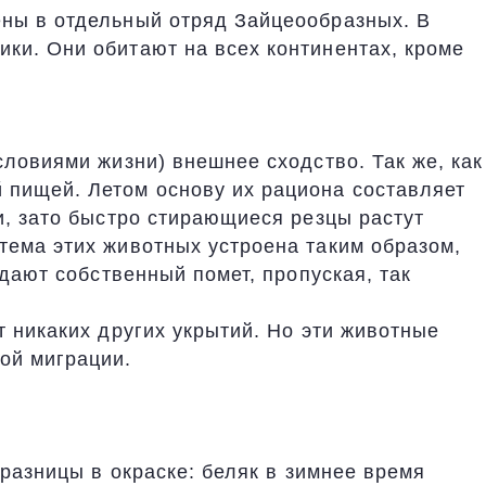
ены в отдельный отряд Зайцеообразных. В
ки. Они обитают на всех континентах, кроме
словиями жизни) внешнее сходство. Так же, как
 пищей. Летом основу их рациона составляет
и, зато быстро стирающиеся резцы растут
тема этих животных устроена таким образом,
едают собственный помет, пропуская, так
т никаких других укрытий. Но эти животные
ой миграции.
 разницы в окраске: беляк в зимнее время