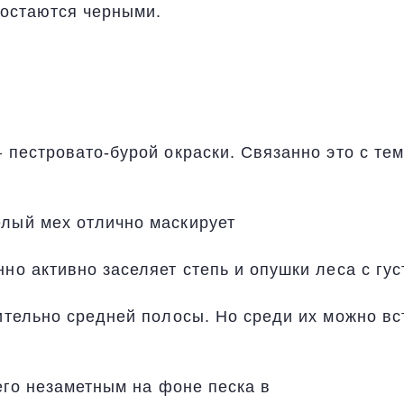
 остаются черными.
.
 пестровато-бурой окраски. Связанно это с тем
елый мех отлично маскирует
но активно заселяет степь и опушки леса с гус
ительно средней полосы. Но среди их можно вс
 его незаметным на фоне песка в