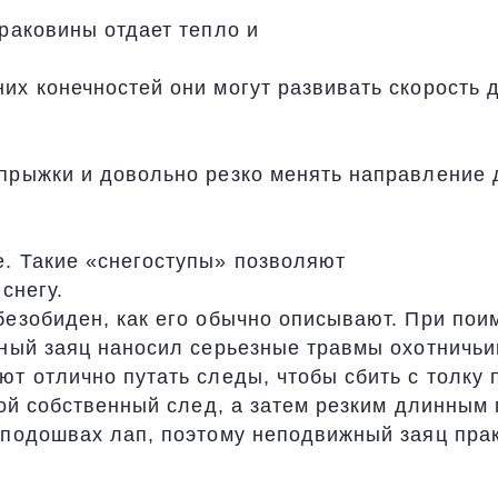
раковины отдает тепло и
х конечностей они могут развивать скорость д
прыжки и довольно резко менять направление 
. Такие «снегоступы» позволяют
снегу.
безобиден, как его обычно описывают. При пои
нный заяц наносил серьезные травмы охотничьи
т отлично путать следы, чтобы сбить с толку 
вой собственный след, а затем резким длинным 
 подошвах лап, поэтому неподвижный заяц прак