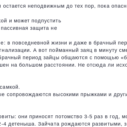
 остается неподвижным до тех пор, пока опасн
ой и может подпустить
 пассивная защита не
е: в повседневной жизни и даже в брачный пер
нализации. А вот пойманный заяц в минуту сме
В брачный период зайцы общаются с помощью «
ен на большом расстоянии. Не отсюда ли исхо
самкой.
ые сопровождаются высокими прыжками и други
виты: они приносят потомство 3-5 раз в год, 
 2-4 детеныша. Зайчата рождаются развитыми, 