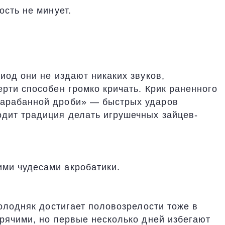
ость не минует.
иод они не издают никаких звуков,
рти способен громко кричать. Крик раненного
барабанной дроби» — быстрых ударов
дит традиция делать игрушечных зайцев-
ми чудесами акробатики.
молодняк достигает половозрелости тоже в
зрячими, но первые несколько дней избегают