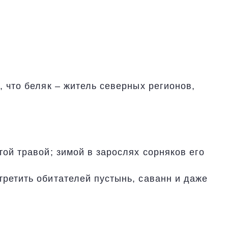
, что беляк – житель северных регионов,
той травой; зимой в зарослях сорняков его
третить обитателей пустынь, саванн и даже