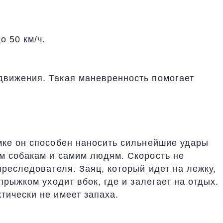
о 50 км/ч.
движения. Такая маневренность помогает
мке он способен наносить сильнейшие удары
м собакам и самим людям. Скорость не
преследователя. Заяц, который идет на лежку,
прыжком уходит вбок, где и залегает на отдых.
тически не имеет запаха.