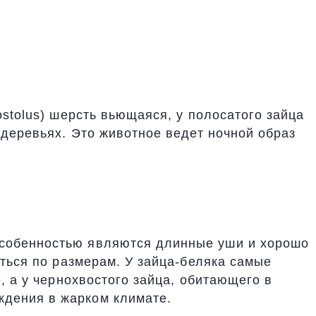
.
ostolus) шерсть вьющаяся, у полосатого зайца
 деревьях. Это животное ведет ночной образ
особенностью являются длинные уши и хорошо
аться по размерам. У зайца-беляка самые
, а у чернохвостого зайца, обитающего в
ждения в жарком климате.