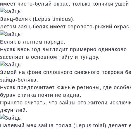
имеет чисто-белый окрас, только кончики ушей
Заяц-беляк (Lepus timidus).
Летом заяц-беляк имеет серовато-рыжий окрас
Беляк в летнем наряде.
Русак весь год выглядит примерно одинаково –
заселяет в основном тайгу и тундру.
Зимой на фоне сплошного снежного покрова б
зайца-беляка.
Русак предпочитает южные регионы, где особен
бурая спинка почти не видна.
Принято считать, что зайцы это жители исключ
джунглей.
Палевый мех зайца-толая (Lepus tolai) делает